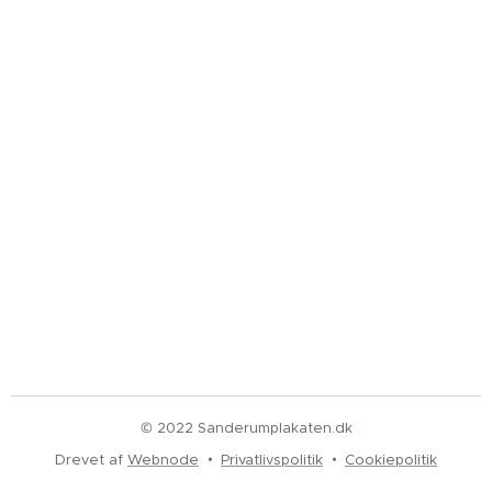
© 2022 Sanderumplakaten.dk
Drevet af
Webnode
Privatlivspolitik
Cookiepolitik