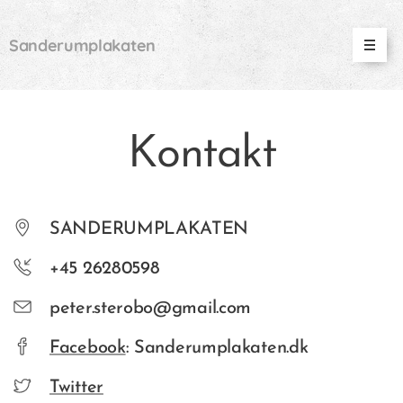
Sanderumplakaten
Kontakt
SANDERUMPLAKATEN
+45 26280598
peter.sterobo@gmail.com
Facebook
: Sanderumplakaten.dk
Twitter